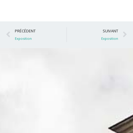
Précédent
S
PRÉCÉDENT
SUIVANT
Exposition
Exposition