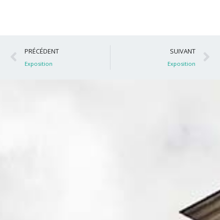
Précédent
S
PRÉCÉDENT
SUIVANT
Exposition
Exposition