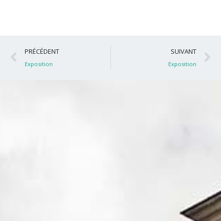
Précédent
S
PRÉCÉDENT
SUIVANT
Exposition
Exposition