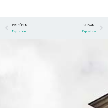
Précédent
S
PRÉCÉDENT
SUIVANT
Exposition
Exposition