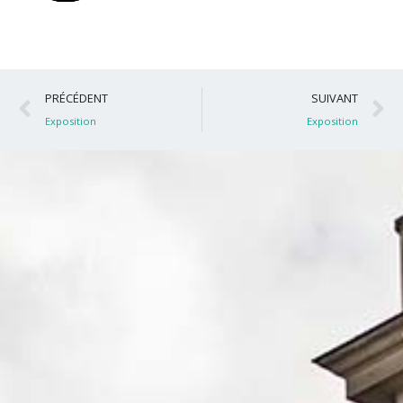
Précédent
S
PRÉCÉDENT
SUIVANT
Exposition
Exposition