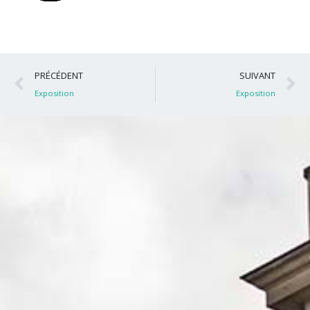
Précédent
S
PRÉCÉDENT
SUIVANT
Exposition
Exposition