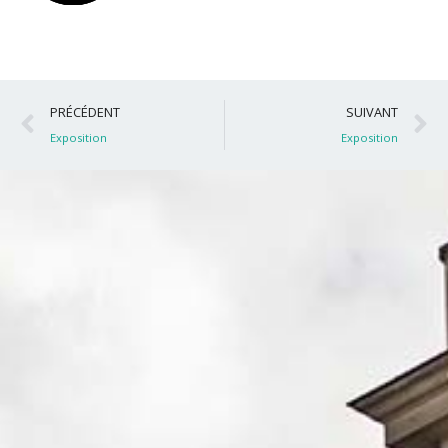
Précédent
S
PRÉCÉDENT
SUIVANT
Exposition
Exposition