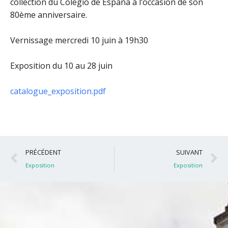
collection du Colegio de España à l’occasion de son
80ème anniversaire.
Vernissage mercredi 10 juin à 19h30
Exposition du 10 au 28 juin
catalogue_exposition.pdf
Précédent
S
PRÉCÉDENT
SUIVANT
Exposition
Exposition