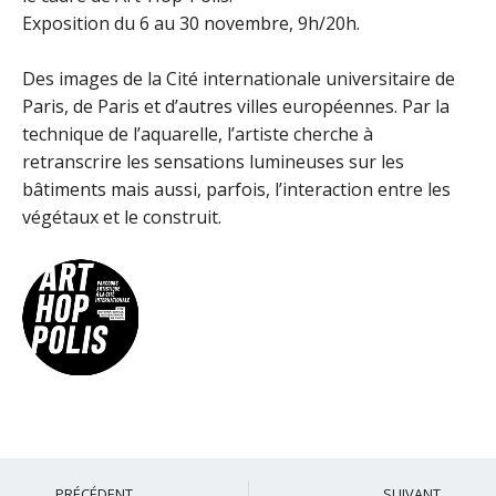
Exposition du 6 au 30 novembre, 9h/20h.
Des images de la Cité internationale universitaire de
Paris, de Paris et d’autres villes européennes. Par la
technique de l’aquarelle, l’artiste cherche à
retranscrire les sensations lumineuses sur les
bâtiments mais aussi, parfois, l’interaction entre les
végétaux et le construit.
Précédent
S
PRÉCÉDENT
SUIVANT