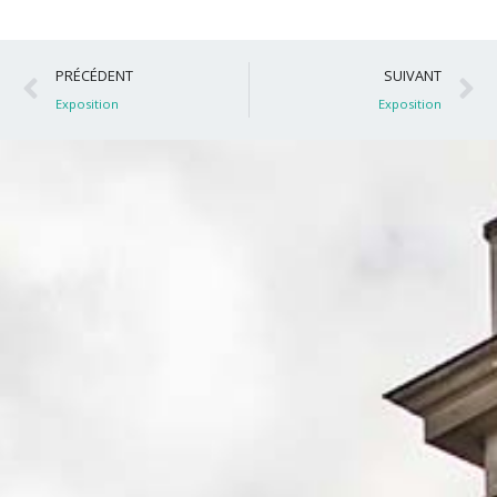
Précédent
S
PRÉCÉDENT
SUIVANT
Exposition
Exposition