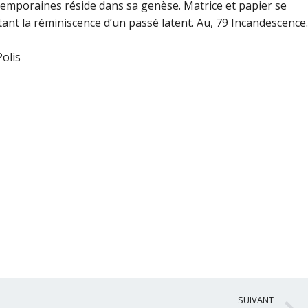
temporaines réside dans sa genèse. Matrice et papier se
ant la réminiscence d’un passé latent. Au, 79 Incandescence.
olis
S
SUIVANT