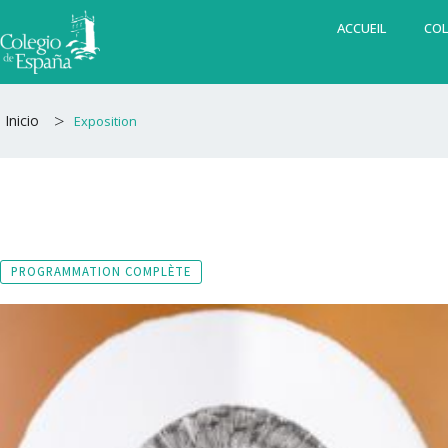
Aller
ACCUEIL
COL
au
contenu
>
Inicio
Exposition
PROGRAMMATION COMPLÈTE