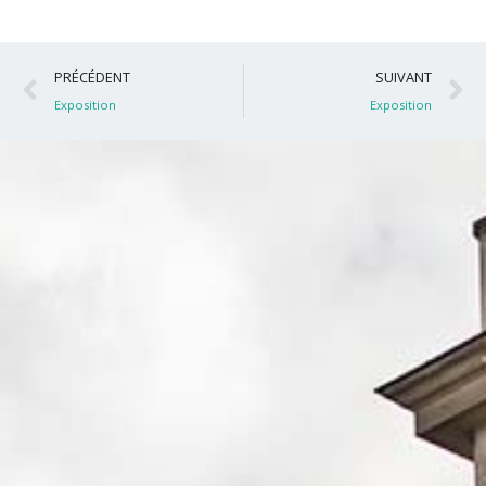
Précédent
S
PRÉCÉDENT
SUIVANT
Exposition
Exposition