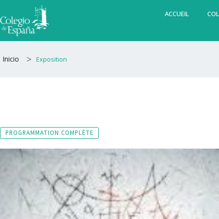
Aller
ACCUEIL
COL
au
contenu
>
Inicio
Exposition
PROGRAMMATION COMPLÈTE