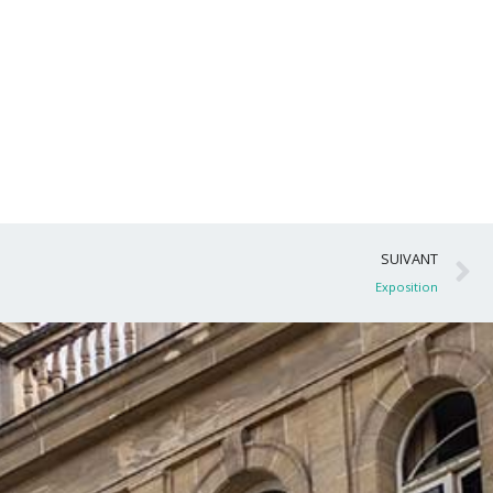
S
SUIVANT
Exposition