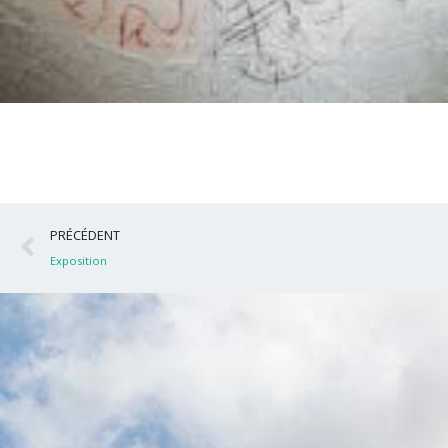
Précédent
PRÉCÉDENT
Exposition