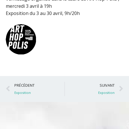
mercredi 3 avril à 19h
Exposition du 3 au 30 avril, 9h/20h
Précédent
S
PRÉCÉDENT
SUIVANT
Exposition
Exposition