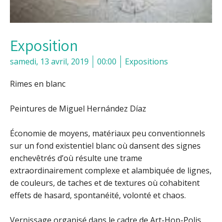
Exposition
samedi, 13 avril, 2019
00:00
Expositions
Rimes en blanc
Peintures de Miguel Hernández Díaz
Économie de moyens, matériaux peu conventionnels
sur un fond existentiel blanc où dansent des signes
enchevêtrés d’où résulte une trame
extraordinairement complexe et alambiquée de lignes,
de couleurs, de taches et de textures où cohabitent
effets de hasard, spontanéité, volonté et chaos.
Vernissage organisé dans le cadre de Art-Hop-Polis ,