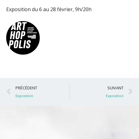
Exposition du 6 au 28 février, 9h/20h
Précédent
S
PRÉCÉDENT
SUIVANT
Exposition
Exposition