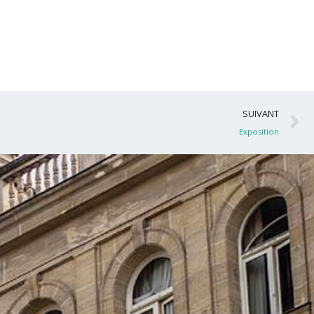
S
SUIVANT
Exposition