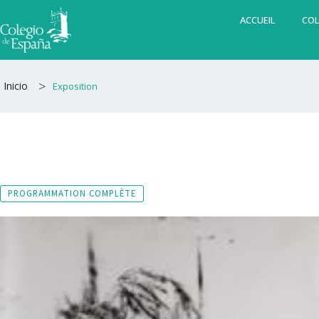
Aller
ACCUEIL
COL
au
contenu
>
Inicio
Exposition
PROGRAMMATION COMPLÈTE