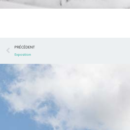
Précédent
PRÉCÉDENT
Exposition