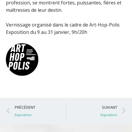
profession, se montrent fortes, puissantes, fières et
maîtresses de leur destin.
Vernissage organisé dans le cadre de Art-Hop-Polis
Exposition du 9 au 31 janvier, 9h/20h
Précédent
S
PRÉCÉDENT
SUIVANT
Exposition
Exposition