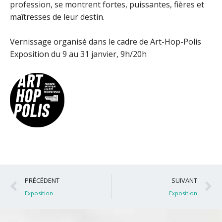
profession, se montrent fortes, puissantes, fières et
maîtresses de leur destin.
Vernissage organisé dans le cadre de Art-Hop-Polis
Exposition du 9 au 31 janvier, 9h/20h
Précédent
S
PRÉCÉDENT
SUIVANT
Exposition
Exposition