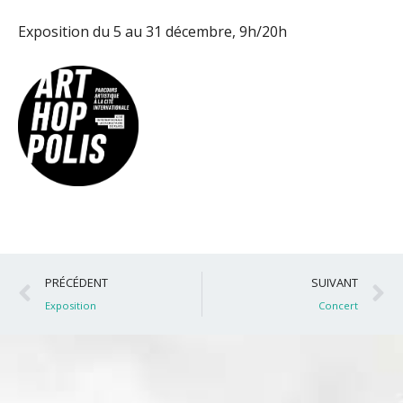
Exposition du 5 au 31 décembre, 9h/20h
Précédent
S
PRÉCÉDENT
SUIVANT
Exposition
Concert