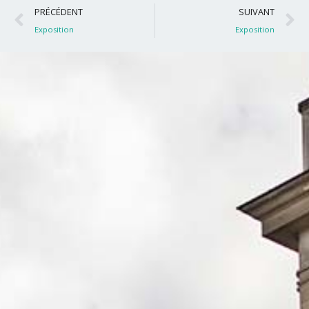
Précédent
S
PRÉCÉDENT
SUIVANT
Exposition
Exposition