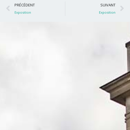
Précédent
S
PRÉCÉDENT
SUIVANT
Exposition
Exposition