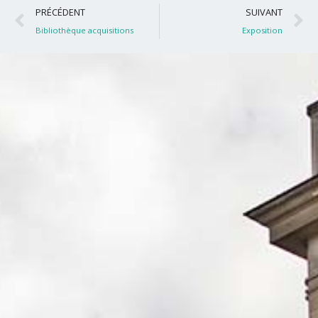
Précédent
S
PRÉCÉDENT
SUIVANT
Bibliothèque acquisitions
Exposition