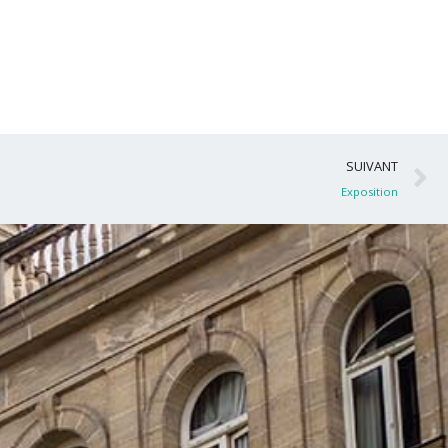
S
SUIVANT
Exposition