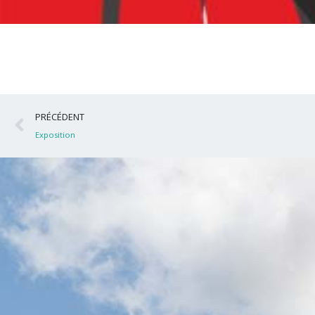
Précédent
PRÉCÉDENT
Exposition