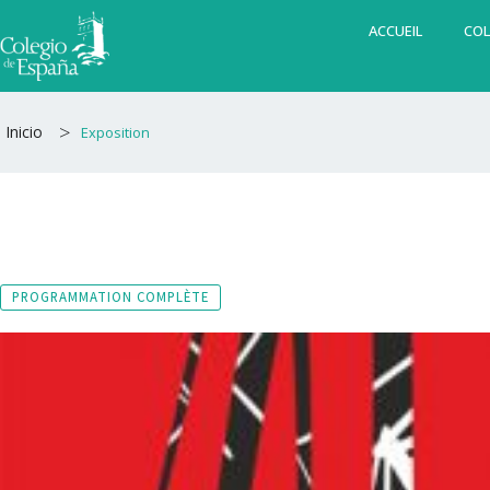
Aller
ACCUEIL
COL
au
contenu
>
Inicio
Exposition
PROGRAMMATION COMPLÈTE