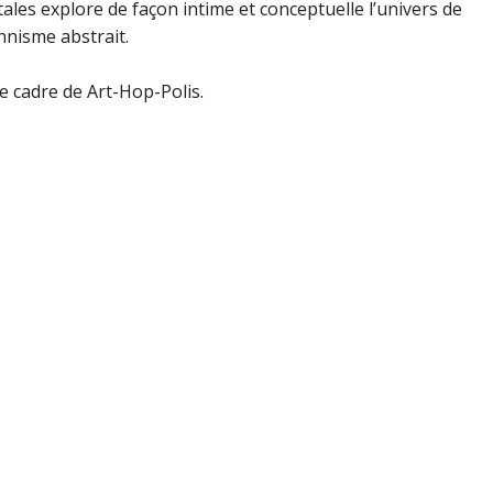
tales explore de façon intime et conceptuelle l’univers de
onnisme abstrait.
e cadre de Art-Hop-Polis.