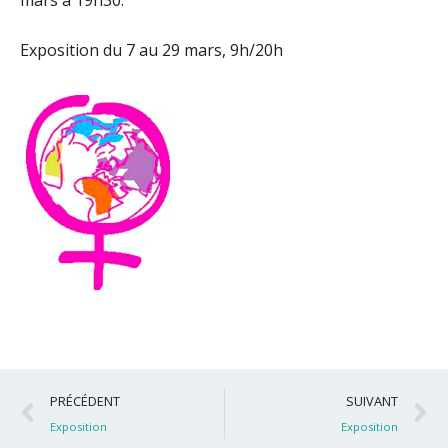
mars à 19h30.
Exposition du 7 au 29 mars, 9h/20h
Précédent
S
PRÉCÉDENT
SUIVANT
Exposition
Exposition