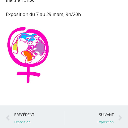
mars à 19h30.
Exposition du 7 au 29 mars, 9h/20h
Précédent
S
PRÉCÉDENT
SUIVANT
Exposition
Exposition