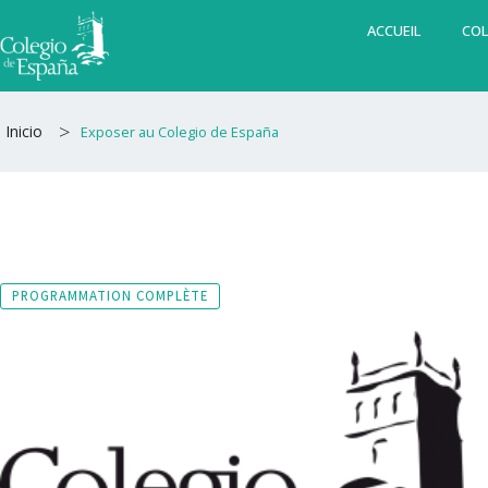
Aller
ACCUEIL
COL
au
contenu
>
Inicio
Exposer au Colegio de España
PROGRAMMATION COMPLÈTE