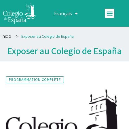
Aller
au
Menu
Français
Español
contenu
>
Inicio
Exposer au Colegio de España
Exposer au Colegio de España
PROGRAMMATION COMPLÈTE