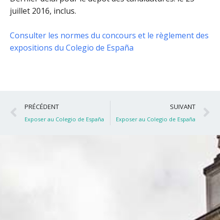
juillet 2016, inclus
.
Consulter les normes du concours et le règlement des
expositions du Colegio de España
Précédent
S
PRÉCÉDENT
SUIVANT
Exposer au Colegio de España
Exposer au Colegio de España