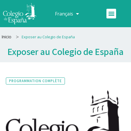
Aller
au
Menu
Français
Español
contenu
>
Inicio
Exposer au Colegio de España
Exposer au Colegio de España
PROGRAMMATION COMPLÈTE