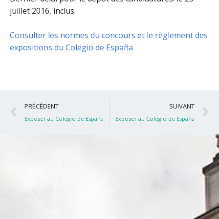
juillet 2016, inclus
.
Consulter les normes du concours et le règlement des
expositions du Colegio de España
Précédent
S
PRÉCÉDENT
SUIVANT
Exposer au Colegio de España
Exposer au Colegio de España