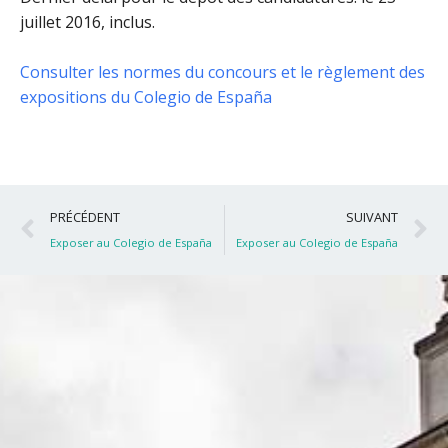
juillet 2016, inclus
.
Consulter les normes du concours et le règlement des
expositions du Colegio de España
Précédent
S
PRÉCÉDENT
SUIVANT
Exposer au Colegio de España
Exposer au Colegio de España