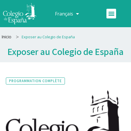
Aller
au
Menu
Français
Español
contenu
>
Inicio
Exposer au Colegio de España
Exposer au Colegio de España
PROGRAMMATION COMPLÈTE