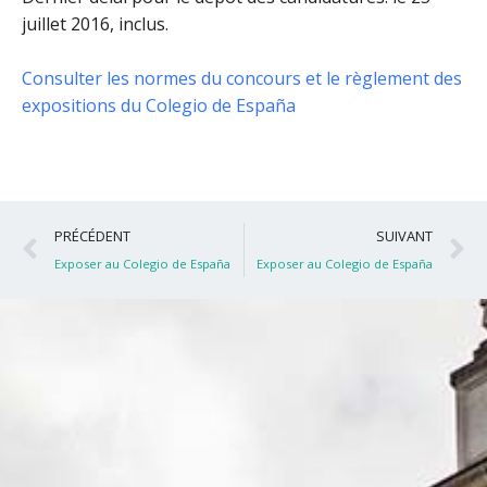
juillet 2016, inclus
.
Consulter les normes du concours et le règlement des
expositions du Colegio de España
Précédent
S
PRÉCÉDENT
SUIVANT
Exposer au Colegio de España
Exposer au Colegio de España