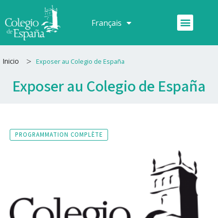
Aller
au
Menu
Français
Español
contenu
>
Inicio
Exposer au Colegio de España
Exposer au Colegio de España
PROGRAMMATION COMPLÈTE