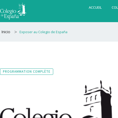
Aller
ACCUEIL
COL
au
contenu
>
Inicio
Exposer au Colegio de España
PROGRAMMATION COMPLÈTE