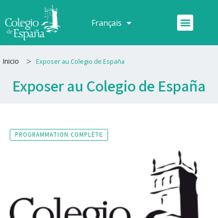
Aller
au
Menu
Français
Español
contenu
>
Inicio
Exposer au Colegio de España
Exposer au Colegio de España
PROGRAMMATION COMPLÈTE