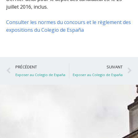
juillet 2016, inclus
.
Consulter les normes du concours et le règlement des
expositions du Colegio de España
Précédent
S
PRÉCÉDENT
SUIVANT
Exposer au Colegio de España
Exposer au Colegio de España