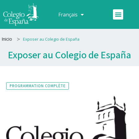
Aller
au
Menu
Français
Español
contenu
>
Inicio
Exposer au Colegio de España
Exposer au Colegio de España
PROGRAMMATION COMPLÈTE