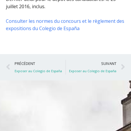
juillet 2016, inclus
.
Consulter les normes du concours et le règlement des
expositions du Colegio de España
Précédent
S
PRÉCÉDENT
SUIVANT
Exposer au Colegio de España
Exposer au Colegio de España