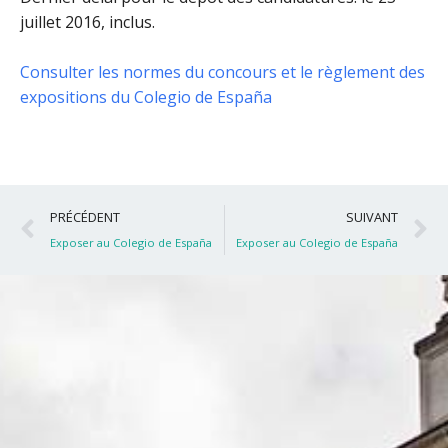
juillet 2016, inclus
.
Consulter les normes du concours et le règlement des
expositions du Colegio de España
Précédent
S
PRÉCÉDENT
SUIVANT
Exposer au Colegio de España
Exposer au Colegio de España