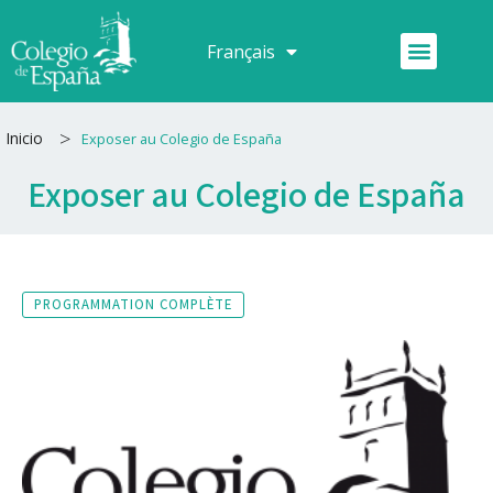
Aller
au
Menu
Français
Español
contenu
>
Inicio
Exposer au Colegio de España
Exposer au Colegio de España
PROGRAMMATION COMPLÈTE