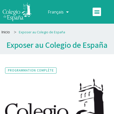
Aller
au
Menu
Français
Español
contenu
>
Inicio
Exposer au Colegio de España
Exposer au Colegio de España
PROGRAMMATION COMPLÈTE