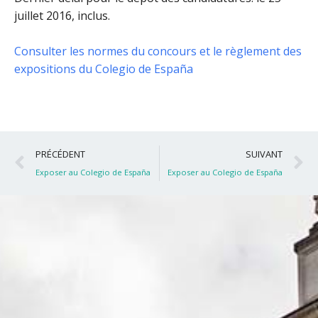
juillet 2016, inclus
.
Consulter les normes du concours et le règlement des
expositions du Colegio de España
Précédent
S
PRÉCÉDENT
SUIVANT
Exposer au Colegio de España
Exposer au Colegio de España