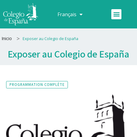
Aller
au
Menu
Français
Español
contenu
>
Inicio
Exposer au Colegio de España
Exposer au Colegio de España
PROGRAMMATION COMPLÈTE