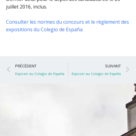
juillet 2016, inclus
.
Consulter les normes du concours et le règlement des
expositions du Colegio de España
Précédent
S
PRÉCÉDENT
SUIVANT
Exposer au Colegio de España
Exposer au Colegio de España