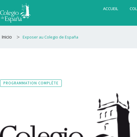
Aller
ACCUEIL
COL
au
contenu
>
Inicio
Exposer au Colegio de España
PROGRAMMATION COMPLÈTE