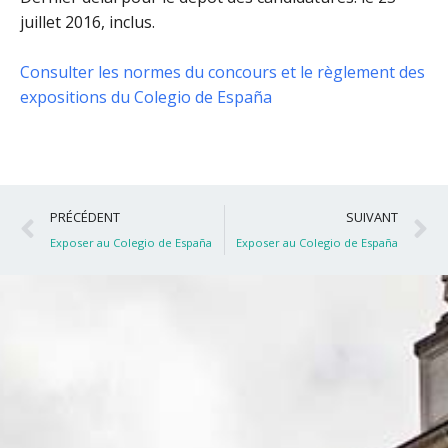
juillet 2016, inclus
.
Consulter les normes du concours et le règlement des
expositions du Colegio de España
Précédent
S
PRÉCÉDENT
SUIVANT
Exposer au Colegio de España
Exposer au Colegio de España