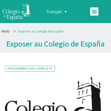
Aller
au
Menu
Français
Español
contenu
>
Inicio
Exposer au Colegio de España
Exposer au Colegio de España
PROGRAMMATION COMPLÈTE