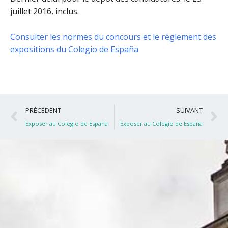
juillet 2016, inclus
.
Consulter les normes du concours et le règlement des
expositions du Colegio de España
Précédent
S
PRÉCÉDENT
SUIVANT
Exposer au Colegio de España
Exposer au Colegio de España