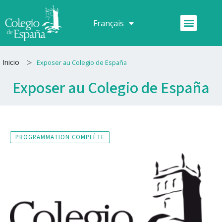
Aller
au
Menu
Français
Español
contenu
>
Inicio
Exposer au Colegio de España
Exposer au Colegio de España
PROGRAMMATION COMPLÈTE