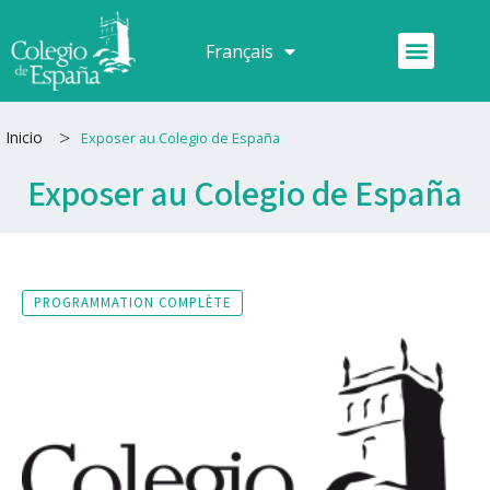
Aller
au
Menu
Français
Español
contenu
>
Inicio
Exposer au Colegio de España
Exposer au Colegio de España
PROGRAMMATION COMPLÈTE