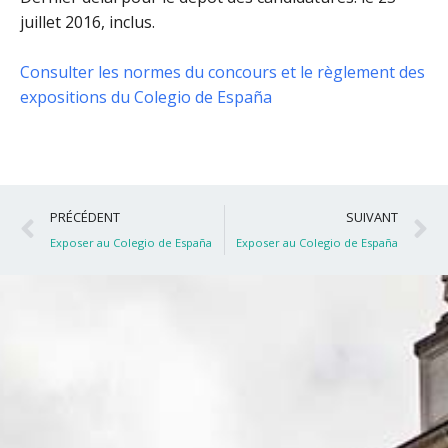
juillet 2016, inclus
.
Consulter les normes du concours et le règlement des
expositions du Colegio de España
Précédent
S
PRÉCÉDENT
SUIVANT
Exposer au Colegio de España
Exposer au Colegio de España