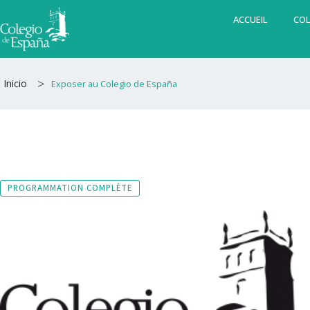
Aller
ACCUEIL
COL
au
contenu
>
Inicio
Exposer au Colegio de España
PROGRAMMATION COMPLÈTE