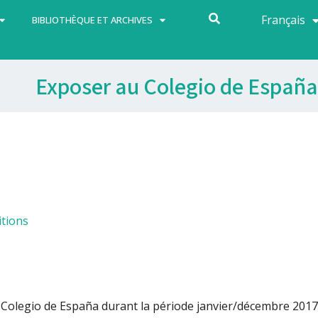
Français
Español
BIBLIOTHÈQUE ET ARCHIVES
Exposer au Colegio de España
itions
 Colegio de España durant la période janvier/décembre 2017