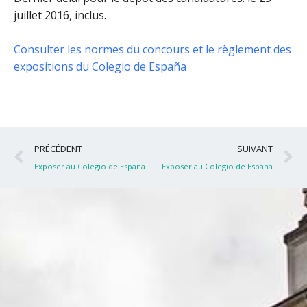
juillet 2016, inclus
.
Consulter les normes du concours et le règlement des
expositions du Colegio de España
Précédent
S
PRÉCÉDENT
SUIVANT
Exposer au Colegio de España
Exposer au Colegio de España