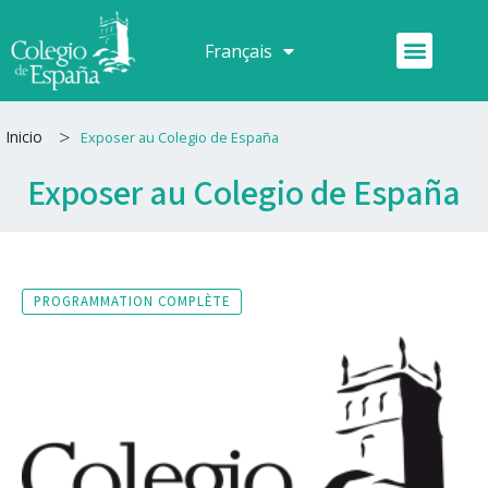
Aller
au
Menu
Français
Español
contenu
>
Inicio
Exposer au Colegio de España
Exposer au Colegio de España
PROGRAMMATION COMPLÈTE