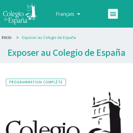
Aller
au
Menu
Français
Español
contenu
>
Inicio
Exposer au Colegio de España
Exposer au Colegio de España
PROGRAMMATION COMPLÈTE