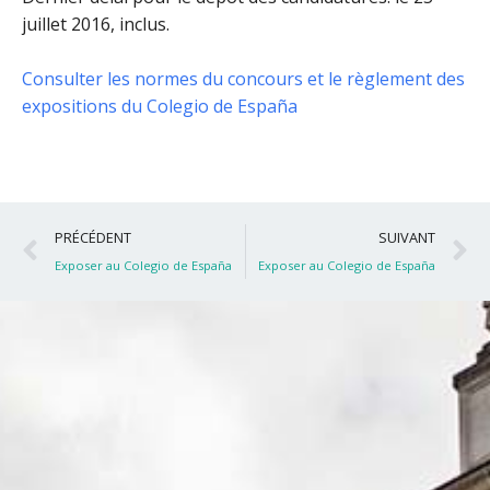
juillet 2016, inclus
.
Consulter les normes du concours et le règlement des
expositions du Colegio de España
Précédent
S
PRÉCÉDENT
SUIVANT
Exposer au Colegio de España
Exposer au Colegio de España