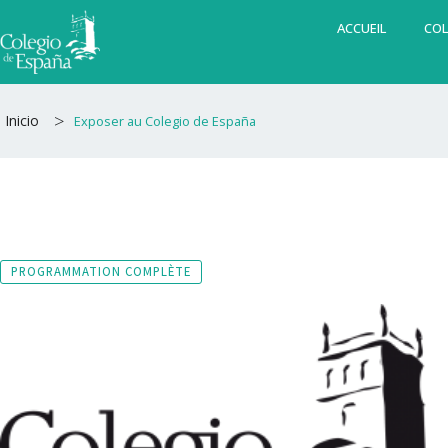
Aller
ACCUEIL
COL
au
contenu
>
Inicio
Exposer au Colegio de España
PROGRAMMATION COMPLÈTE