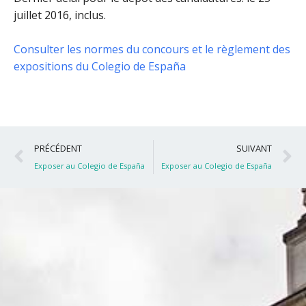
juillet 2016, inclus
.
Consulter les normes du concours et le règlement des
expositions du Colegio de España
Précédent
S
PRÉCÉDENT
SUIVANT
Exposer au Colegio de España
Exposer au Colegio de España