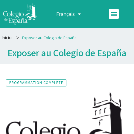
Aller
au
Menu
Français
Español
contenu
>
Inicio
Exposer au Colegio de España
Exposer au Colegio de España
PROGRAMMATION COMPLÈTE