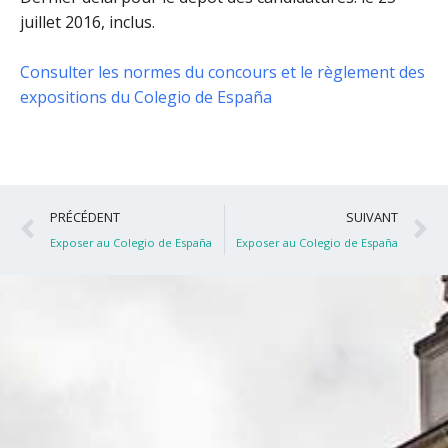
juillet 2016, inclus
.
Consulter les normes du concours et le règlement des
expositions du Colegio de España
Précédent
S
PRÉCÉDENT
SUIVANT
Exposer au Colegio de España
Exposer au Colegio de España