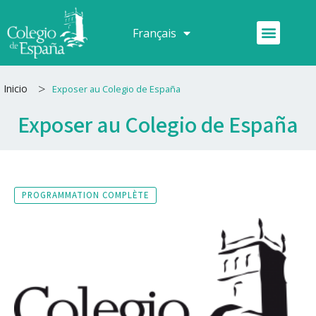
Aller
au
Menu
Français
Español
contenu
>
Inicio
Exposer au Colegio de España
Exposer au Colegio de España
PROGRAMMATION COMPLÈTE