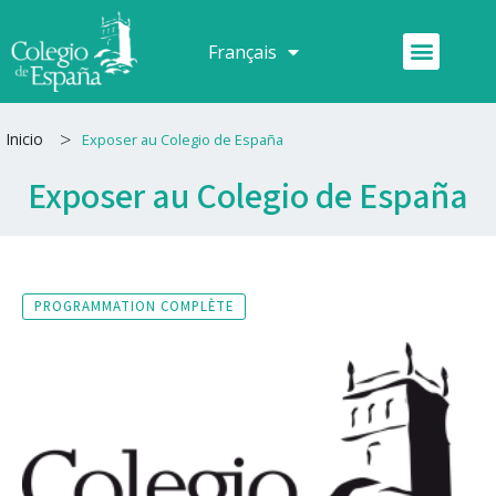
Aller
au
Menu
Français
Español
contenu
>
Inicio
Exposer au Colegio de España
Exposer au Colegio de España
PROGRAMMATION COMPLÈTE