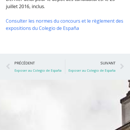
juillet 2016, inclus
.
Consulter les normes du concours et le règlement des
expositions du Colegio de España
Précédent
S
PRÉCÉDENT
SUIVANT
Exposer au Colegio de España
Exposer au Colegio de España