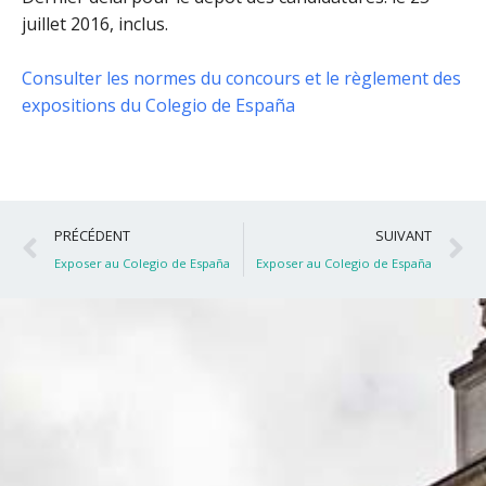
juillet 2016, inclus
.
Consulter les normes du concours et le règlement des
expositions du Colegio de España
Précédent
S
PRÉCÉDENT
SUIVANT
Exposer au Colegio de España
Exposer au Colegio de España