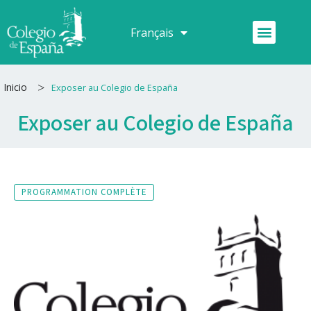
Aller
au
Menu
Français
Español
contenu
>
Inicio
Exposer au Colegio de España
Exposer au Colegio de España
PROGRAMMATION COMPLÈTE