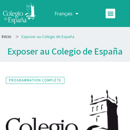
Aller
au
Menu
Français
Español
contenu
>
Inicio
Exposer au Colegio de España
Exposer au Colegio de España
PROGRAMMATION COMPLÈTE