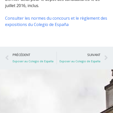
juillet 2016, inclus
.
Consulter les normes du concours et le règlement des
expositions du Colegio de España
Précédent
S
PRÉCÉDENT
SUIVANT
Exposer au Colegio de España
Exposer au Colegio de España