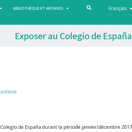
Français
Español
BIBLIOTHÈQUE ET ARCHIVES
Exposer au Colegio de España
ositions
 Colegio de España durant la période janvier/décembre 2017