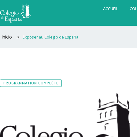
Aller
ACCUEIL
COL
au
contenu
>
Inicio
Exposer au Colegio de España
PROGRAMMATION COMPLÈTE